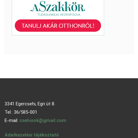
3341 Egercsehi, Egri út 8.
Tel.: 36/585-001
E-mail:
csehionk@gmail.com
Adatkezelési tájékoztató