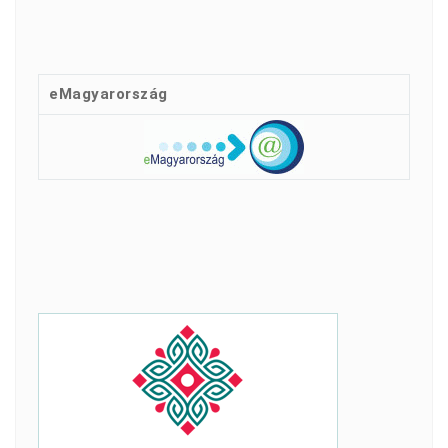
eMagyarország