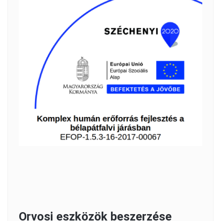
Orvosi eszközök beszerzése