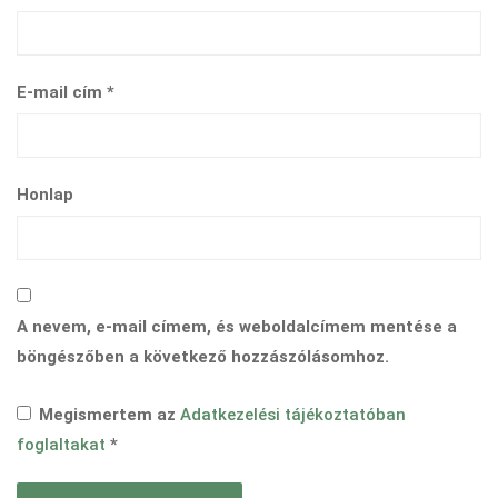
E-mail cím
*
Honlap
A nevem, e-mail címem, és weboldalcímem mentése a
böngészőben a következő hozzászólásomhoz.
Megismertem az
Adatkezelési tájékoztatóban
foglaltakat
*