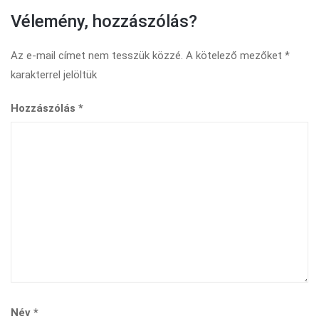
Vélemény, hozzászólás?
Az e-mail címet nem tesszük közzé.
A kötelező mezőket
*
karakterrel jelöltük
Hozzászólás
*
Név
*