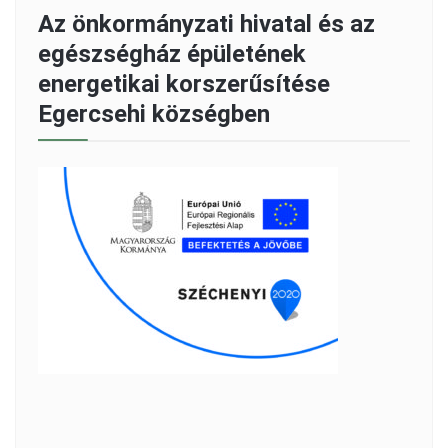
Az önkormányzati hivatal és az
egészségház épületének
energetikai korszerűsítése
Egercsehi községben