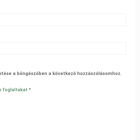
ntése a böngészőben a következő hozzászólásomhoz.
n foglaltakat
*