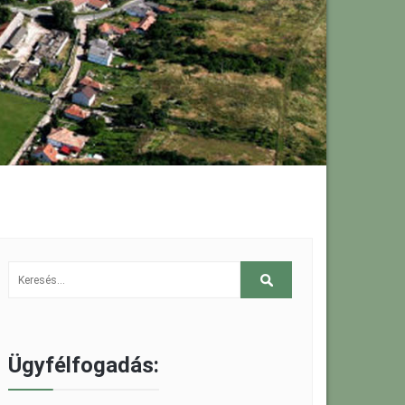
Ügyfélfogadás: