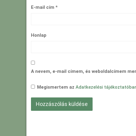
E-mail cím
*
Honlap
A nevem, e-mail címem, és weboldalcímem me
Megismertem az
Adatkezelési tájékoztatóba