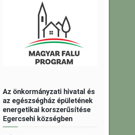
Az önkormányzati hivatal és
az egészségház épületének
energetikai korszerűsítése
Egercsehi községben