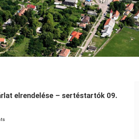
rlat elrendelése – sertéstartók 09.
ts