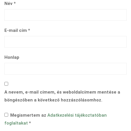
Név
*
E-mail cím
*
Honlap
A nevem, e-mail címem, és weboldalcímem mentése a
böngészőben a következő hozzászólásomhoz.
Megismertem az
Adatkezelési tájékoztatóban
foglaltakat
*