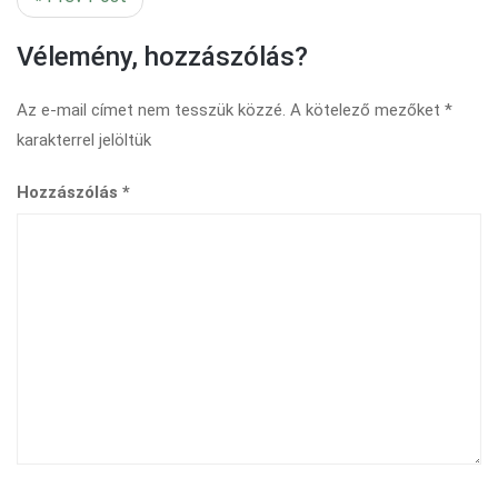
Vélemény, hozzászólás?
Az e-mail címet nem tesszük közzé.
A kötelező mezőket
*
karakterrel jelöltük
Hozzászólás
*