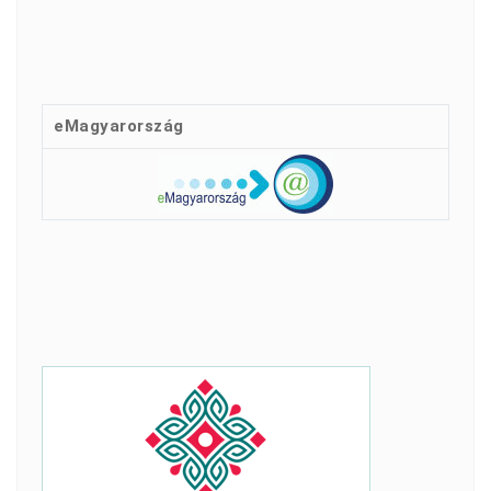
eMagyarország