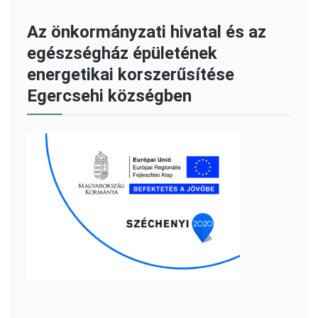
Az önkormányzati hivatal és az
egészségház épületének
energetikai korszerűsítése
Egercsehi községben