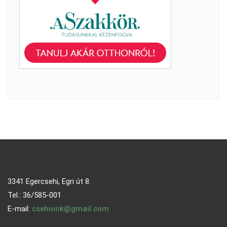
3341 Egercsehi, Egri út 8.
Tel.: 36/585-001
E-mail:
csehionk@gmail.com