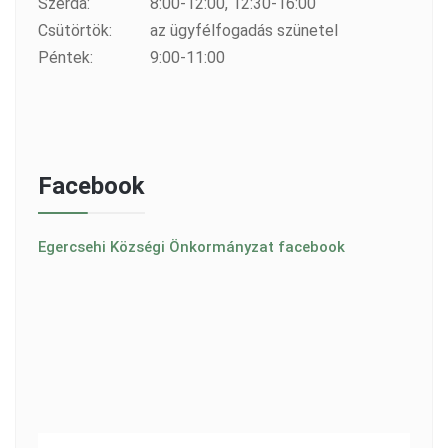
Szerda:
8:00-12:00, 12:30-16:00
Csütörtök:
az ügyfélfogadás szünetel
Péntek:
9:00-11:00
Facebook
Egercsehi Községi Önkormányzat facebook