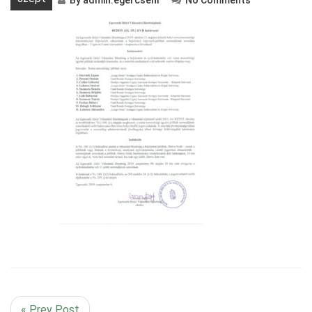
By
admin.egercsehi
No Comments
« Prev Post