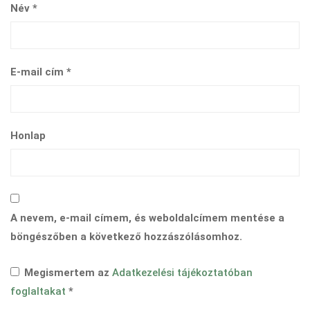
Név
*
E-mail cím
*
Honlap
A nevem, e-mail címem, és weboldalcímem mentése a
böngészőben a következő hozzászólásomhoz.
Megismertem az
Adatkezelési tájékoztatóban
foglaltakat
*