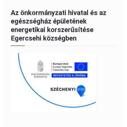
Az önkormányzati hivatal és az
egészségház épületének
energetikai korszerűsítése
Egercsehi községben