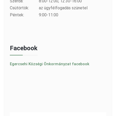
Szerda:
8:00-12:00, 12:30-16:00
Csütörtök:
az ügyfélfogadás szünetel
Péntek:
9:00-11:00
Facebook
Egercsehi Községi Önkormányzat facebook