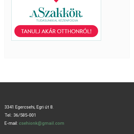
3341 Egercsehi, Egri út 8.
Tel.: 36/585-001
E-mail:
csehionk@gmail.com