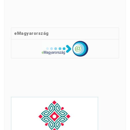
eMagyarország