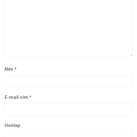
Név
*
E-mail cím
*
Honlap