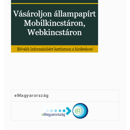
eMagyarország