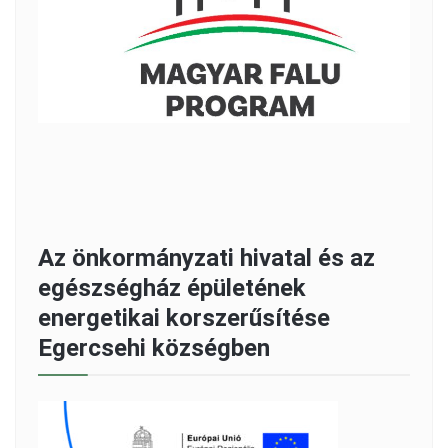
Az önkormányzati hivatal és az
egészségház épületének
energetikai korszerűsítése
Egercsehi községben