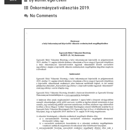
By
admin.egercsehi
Önkormányzati választás 2019.
No Comments