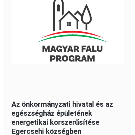
Az önkormányzati hivatal és az
egészségház épületének
energetikai korszerűsítése
Egercsehi községben