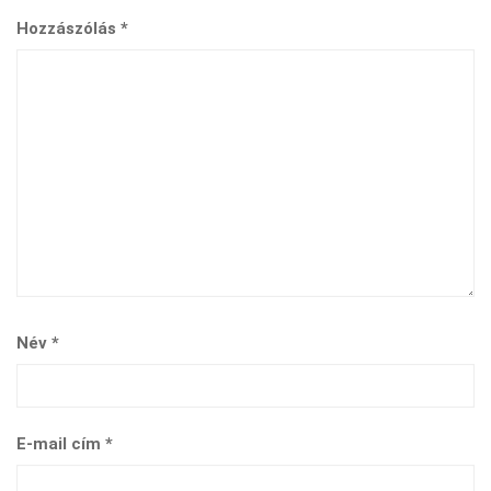
Hozzászólás
*
Név
*
E-mail cím
*