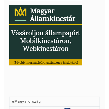
eMagyarország