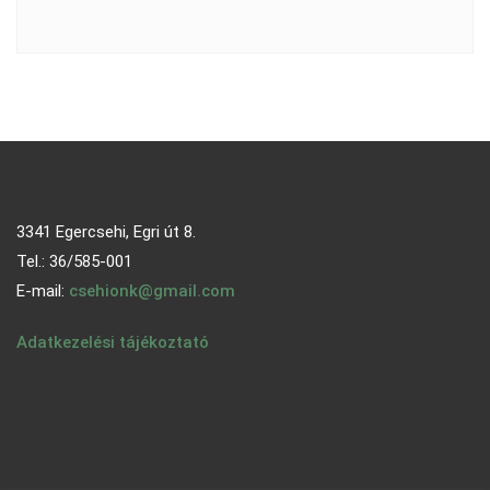
3341 Egercsehi, Egri út 8.
Tel.: 36/585-001
E-mail:
csehionk@gmail.com
Adatkezelési tájékoztató