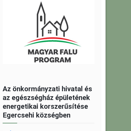
Az önkormányzati hivatal és
az egészségház épületének
energetikai korszerűsítése
Egercsehi községben