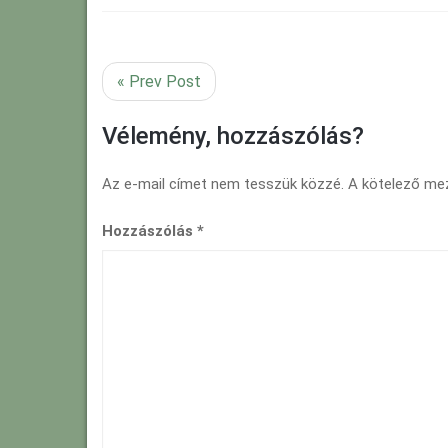
« Prev Post
Vélemény, hozzászólás?
Az e-mail címet nem tesszük közzé.
A kötelező m
Hozzászólás
*