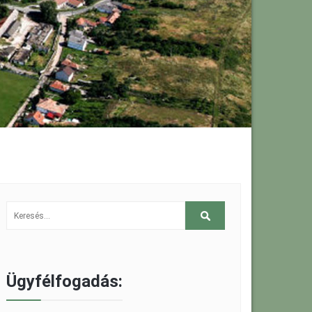
Ügyfélfogadás: