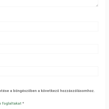
ntése a böngészőben a következő hozzászólásomhoz.
n foglaltakat
*