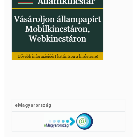
eMagyarország