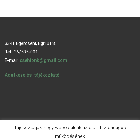
3341 Egercsehi, Egri út 8.
Tel.: 36/585-001
E-mail:
csehionk@gmail.com
Adatkezelési tájékoztató
Tájékoztatjuk, hogy weboldalunk az oldal biztonságos
működésének