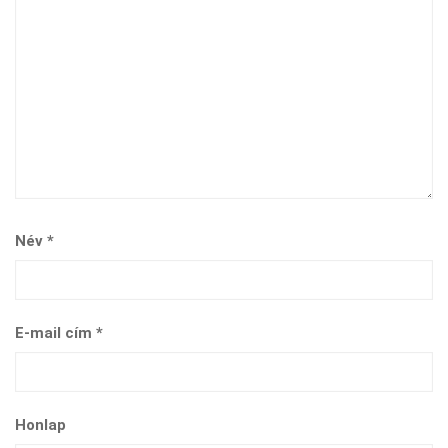
Név
*
E-mail cím
*
Honlap