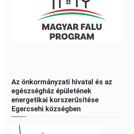
Az önkormányzati hivatal és az
egészségház épületének
energetikai korszerűsítése
Egercsehi községben