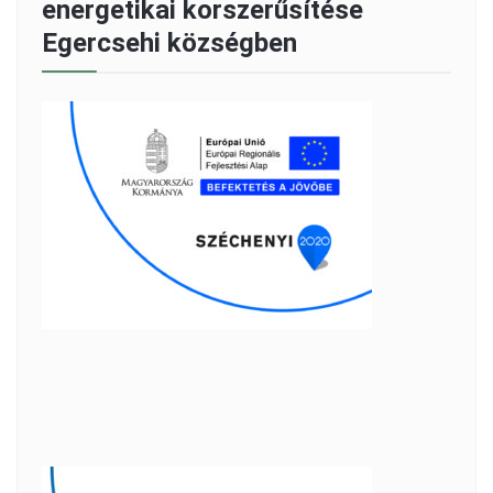
energetikai korszerűsítése
Egercsehi községben