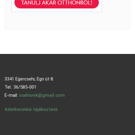
3341 Egercsehi, Egri út 8.
Tel.: 36/585-001
E-mail:
csehionk@gmail.com
Adatkezelési tájékoztató