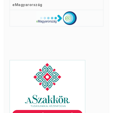
eMagyarország