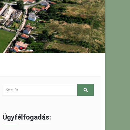
Ügyfélfogadás: