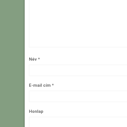
Név
*
E-mail cím
*
Honlap