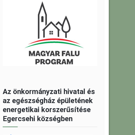
Az önkormányzati hivatal és
az egészségház épületének
energetikai korszerűsítése
Egercsehi községben