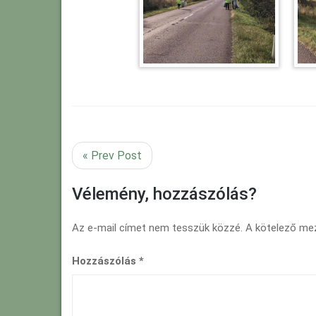
« Prev Post
Vélemény, hozzászólás?
Az e-mail címet nem tesszük közzé.
A kötelező m
Hozzászólás
*