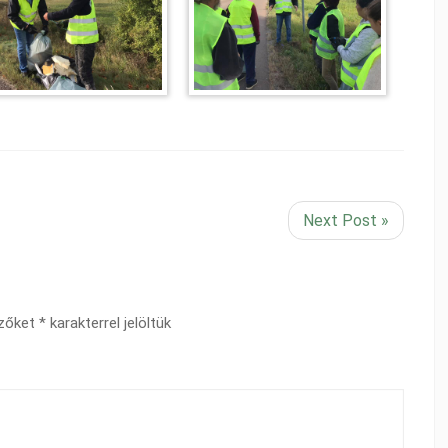
Next Post »
ezőket
*
karakterrel jelöltük