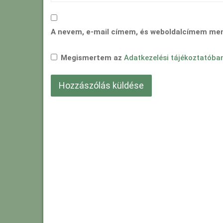
A nevem, e-mail címem, és weboldalcímem me
Megismertem az
Adatkezelési tájékoztatóba