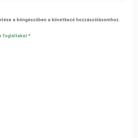
ntése a böngészőben a következő hozzászólásomhoz.
n foglaltakat
*