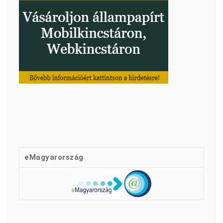
eMagyarország