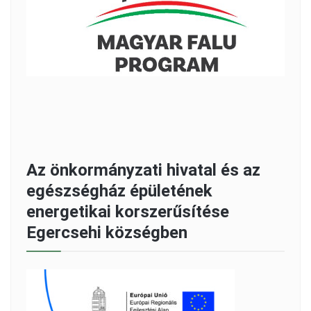
Az önkormányzati hivatal és az
egészségház épületének
energetikai korszerűsítése
Egercsehi községben