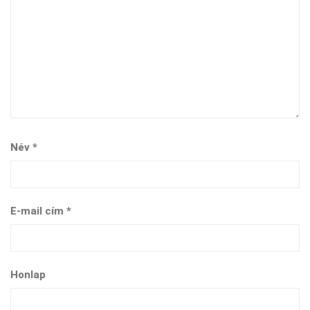
Név
*
E-mail cím
*
Honlap