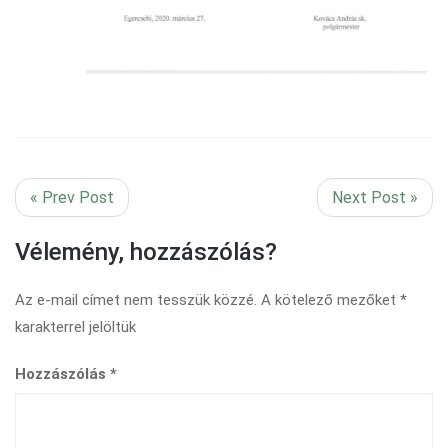
« Prev Post
Next Post »
Vélemény, hozzászólás?
Az e-mail címet nem tesszük közzé.
A kötelező mezőket
*
karakterrel jelöltük
Hozzászólás
*