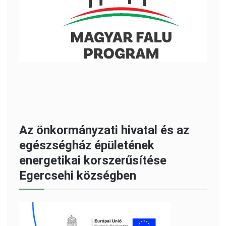
Az önkormányzati hivatal és az
egészségház épületének
energetikai korszerűsítése
Egercsehi községben