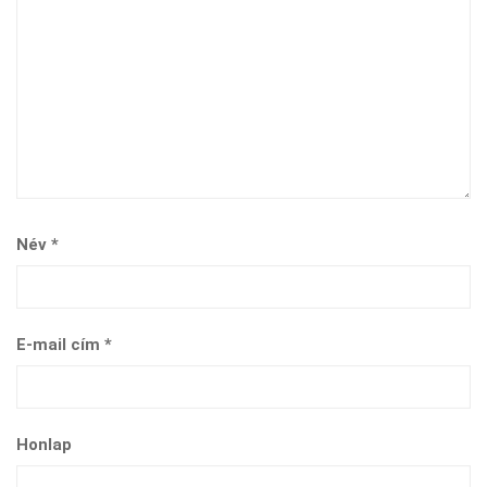
Név
*
E-mail cím
*
Honlap