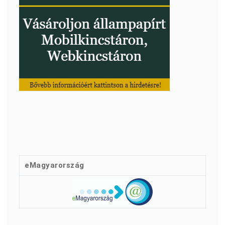
eMagyarország