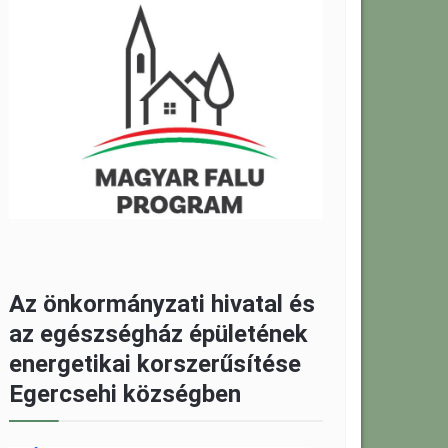
Az önkormányzati hivatal és
az egészségház épületének
energetikai korszerűsítése
Egercsehi községben