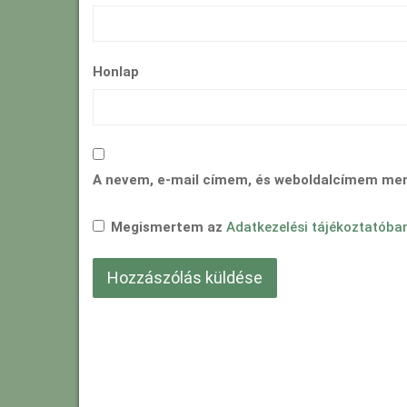
Honlap
A nevem, e-mail címem, és weboldalcímem me
Megismertem az
Adatkezelési tájékoztatóba