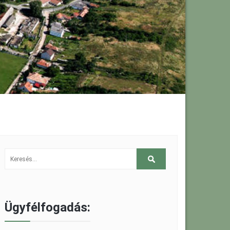
Ügyfélfogadás: