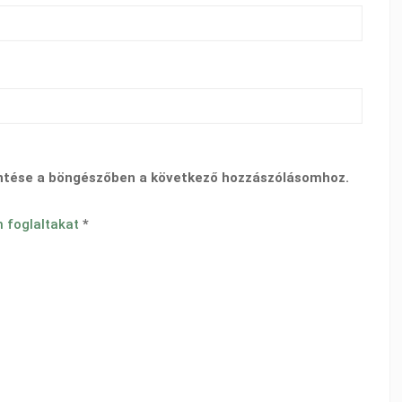
ntése a böngészőben a következő hozzászólásomhoz.
n foglaltakat
*