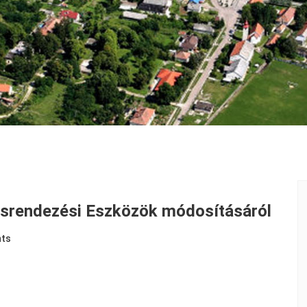
ésrendezési Eszközök módosításáról
ts