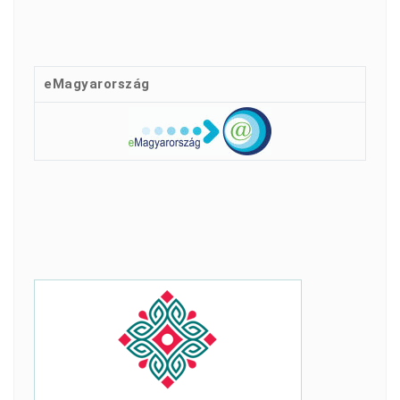
eMagyarország