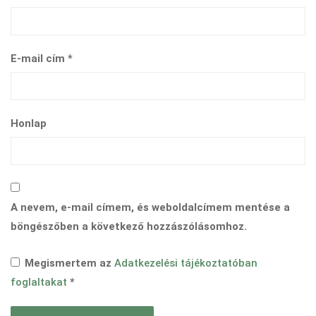
E-mail cím
*
Honlap
A nevem, e-mail címem, és weboldalcímem mentése a
böngészőben a következő hozzászólásomhoz.
Megismertem az
Adatkezelési tájékoztatóban
foglaltakat
*