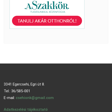
3341 Egercsehi, Egri út 8.
Tel.: 36/585-001
E-mail:
csehionk@gmail.com
Adatkezelési tájékoztató