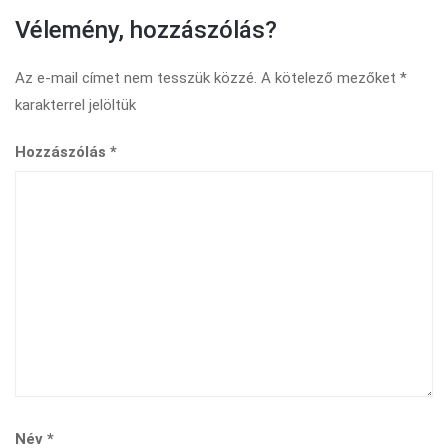
Vélemény, hozzászólás?
Az e-mail címet nem tesszük közzé.
A kötelező mezőket
*
karakterrel jelöltük
Hozzászólás
*
Név
*