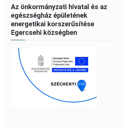
Az önkormányzati hivatal és az
egészségház épületének
energetikai korszerűsítése
Egercsehi községben