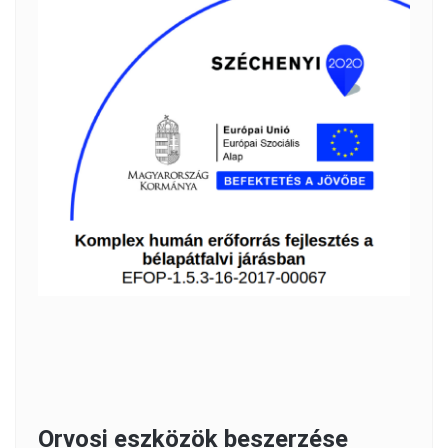
Orvosi eszközök beszerzése