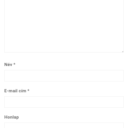
Név
*
E-mail cím
*
Honlap