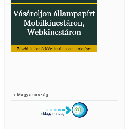
eMagyarország