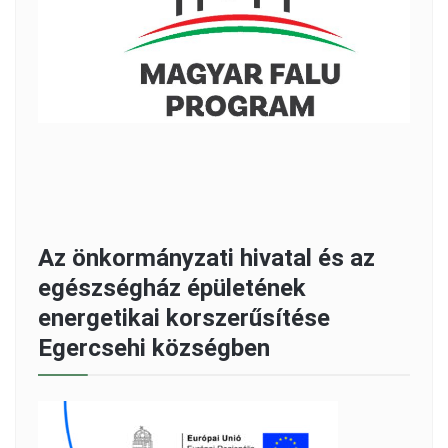
Az önkormányzati hivatal és az
egészségház épületének
energetikai korszerűsítése
Egercsehi községben