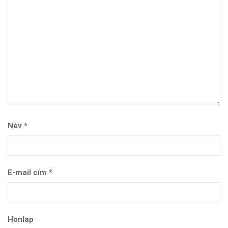
Név
*
E-mail cím
*
Honlap