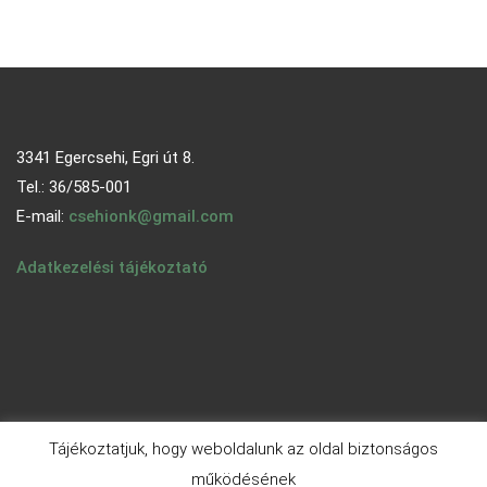
3341 Egercsehi, Egri út 8.
Tel.: 36/585-001
E-mail:
csehionk@gmail.com
Adatkezelési tájékoztató
Tájékoztatjuk, hogy weboldalunk az oldal biztonságos
működésének