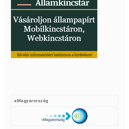
eMagyarország