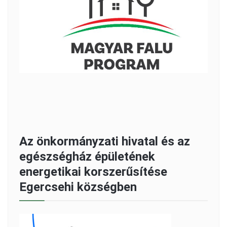
Az önkormányzati hivatal és az
egészségház épületének
energetikai korszerűsítése
Egercsehi községben