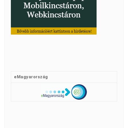
eMagyarország