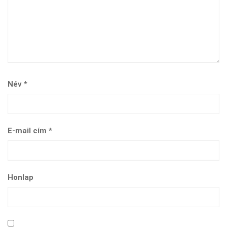
Név
*
E-mail cím
*
Honlap