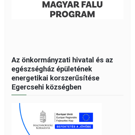
Az önkormányzati hivatal és az
egészségház épületének
energetikai korszerűsítése
Egercsehi községben