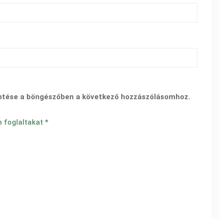
ntése a böngészőben a következő hozzászólásomhoz.
n foglaltakat
*