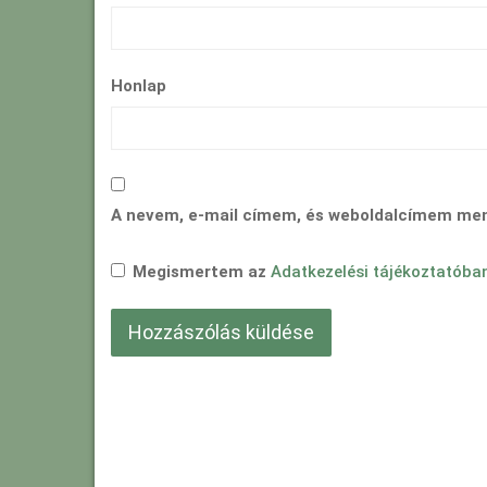
Honlap
A nevem, e-mail címem, és weboldalcímem me
Megismertem az
Adatkezelési tájékoztatóba