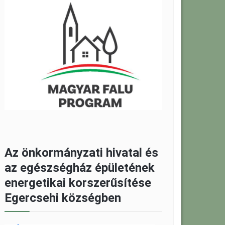
Az önkormányzati hivatal és
az egészségház épületének
energetikai korszerűsítése
Egercsehi községben