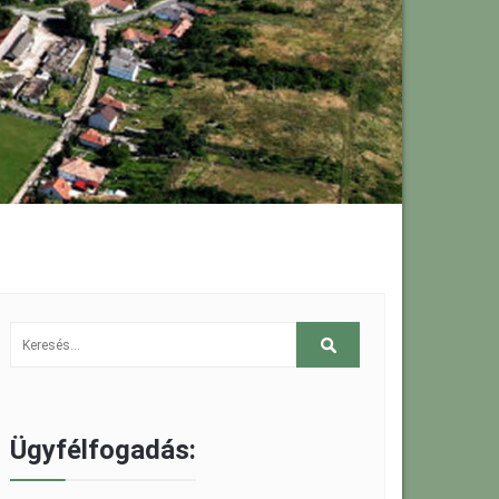
Ügyfélfogadás: