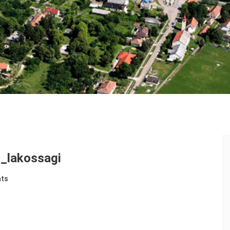
_lakossagi
ts