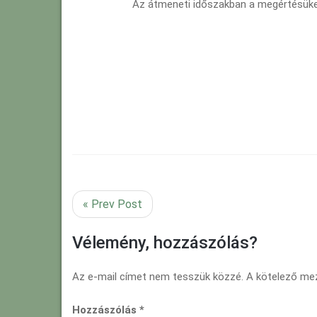
Az átmeneti időszakban a megértésük
« Prev Post
Vélemény, hozzászólás?
Az e-mail címet nem tesszük közzé.
A kötelező m
Hozzászólás
*