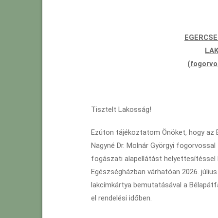
EGERCSE
LA
(fogorvo
Tisztelt Lakosság!
Ezúton tájékoztatom Önöket, hogy az 
Nagyné Dr. Molnár Györgyi fogorvossal 
fogászati alapellátást helyettesítéssel
Egészségházban várhatóan 2026. július 
lakcímkártya bemutatásával a Bélapátfa
el rendelési időben.