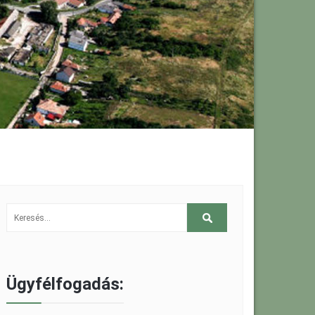
Ügyfélfogadás: