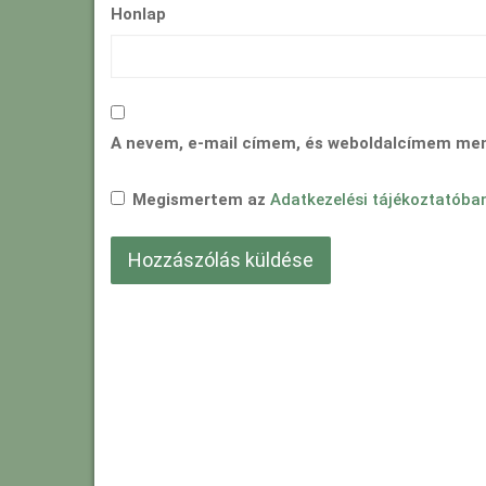
Honlap
A nevem, e-mail címem, és weboldalcímem me
Megismertem az
Adatkezelési tájékoztatóba