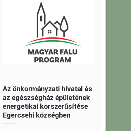
Az önkormányzati hivatal és
az egészségház épületének
energetikai korszerűsítése
Egercsehi községben