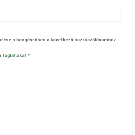
ntése a böngészőben a következő hozzászólásomhoz.
n foglaltakat
*