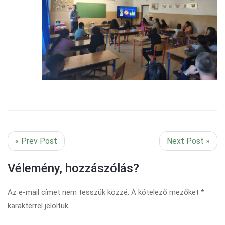
« Prev Post
Next Post »
Vélemény, hozzászólás?
Az e-mail címet nem tesszük közzé.
A kötelező mezőket
*
karakterrel jelöltük