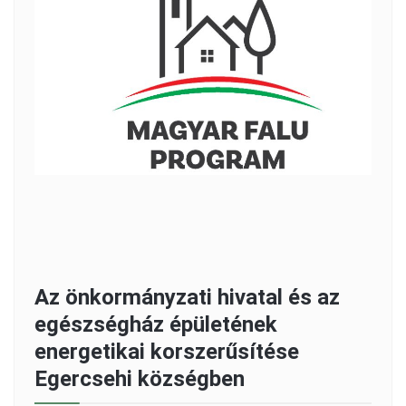
Az önkormányzati hivatal és az
egészségház épületének
energetikai korszerűsítése
Egercsehi községben