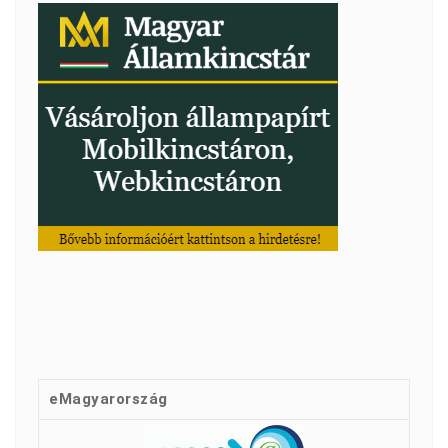
eMagyarország