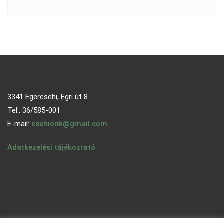
3341 Egercsehi, Egri út 8.
Tel.: 36/585-001
E-mail:
csehionk@gmail.com
Adatkezelési tájékoztató