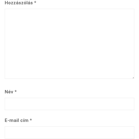
Hozzászólás
*
Név
*
E-mail cím
*