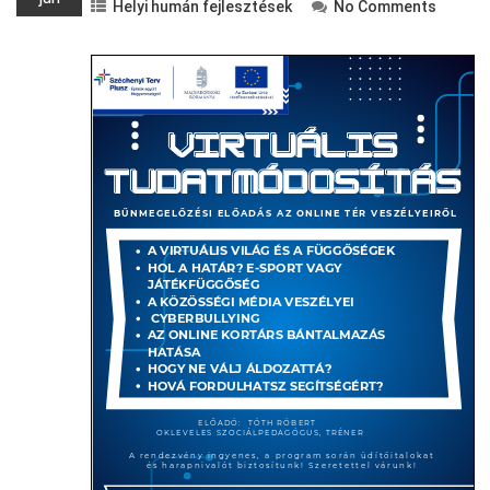
Helyi humán fejlesztések
No Comments