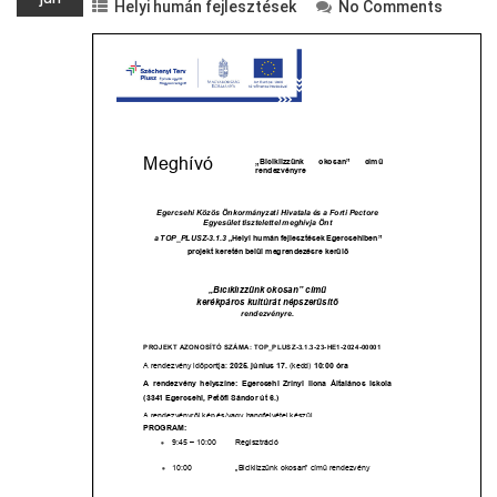
Helyi humán fejlesztések
No Comments