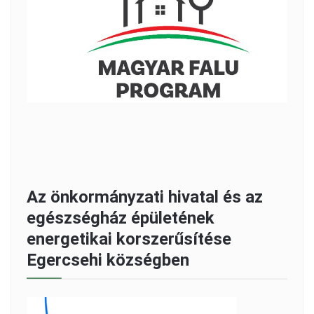
Az önkormányzati hivatal és az
egészségház épületének
energetikai korszerűsítése
Egercsehi községben