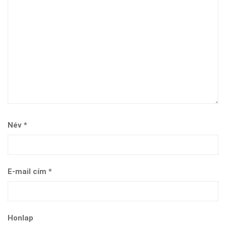
Név
*
E-mail cím
*
Honlap