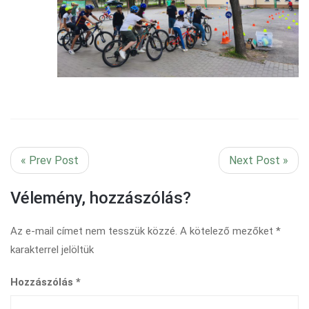
« Prev Post
Next Post »
Vélemény, hozzászólás?
Az e-mail címet nem tesszük közzé.
A kötelező mezőket
*
karakterrel jelöltük
Hozzászólás
*