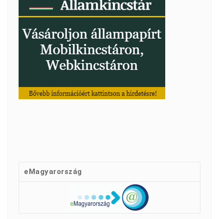
eMagyarország