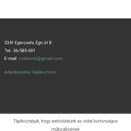
3341 Egercsehi, Egri út 8.
Tel.: 36/585-001
E-mail:
csehionk@gmail.com
Adatkezelési tájékoztató
Tájékoztatjuk, hogy weboldalunk az oldal biztonságos
működésének