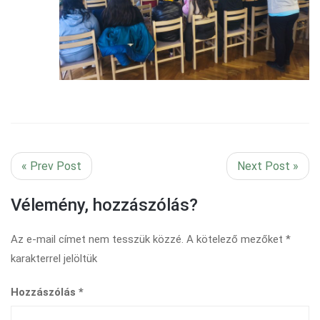
« Prev Post
Next Post »
Vélemény, hozzászólás?
Az e-mail címet nem tesszük közzé.
A kötelező mezőket
*
karakterrel jelöltük
Hozzászólás
*