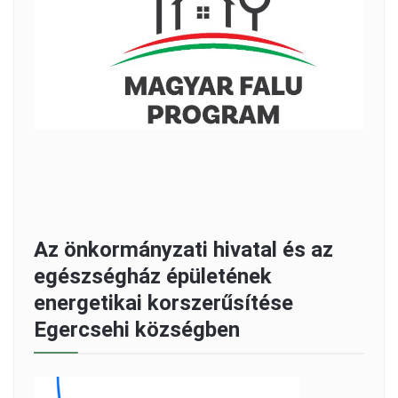
Az önkormányzati hivatal és az
egészségház épületének
energetikai korszerűsítése
Egercsehi községben