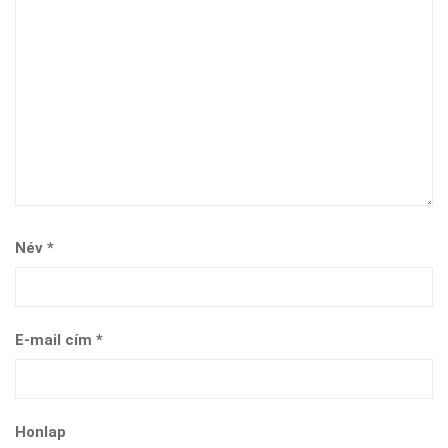
Név
*
E-mail cím
*
Honlap