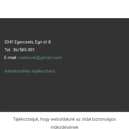
3341 Egercsehi, Egri út 8.
Tel.: 36/585-001
E-mail:
csehionk@gmail.com
Adatkezelési tájékoztató
Tájékoztatjuk, hogy weboldalunk az oldal biztonságos
működésének