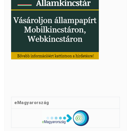
eMagyarország