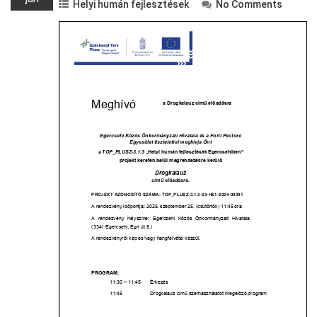
Helyi humán fejlesztések
No Comments