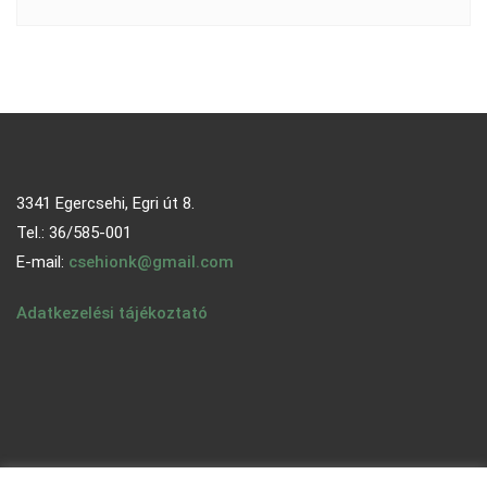
3341 Egercsehi, Egri út 8.
Tel.: 36/585-001
E-mail:
csehionk@gmail.com
Adatkezelési tájékoztató