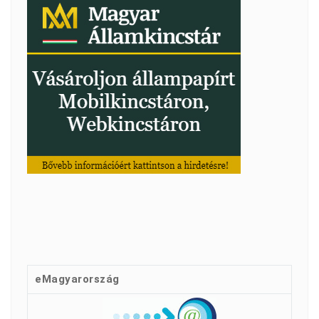
eMagyarország