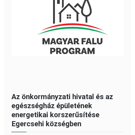
Az önkormányzati hivatal és az
egészségház épületének
energetikai korszerűsítése
Egercsehi községben