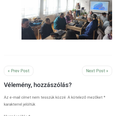
« Prev Post
Next Post »
Vélemény, hozzászólás?
Az e-mail címet nem tesszük közzé.
A kötelező mezőket
*
karakterrel jelöltük