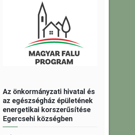
Az önkormányzati hivatal és
az egészségház épületének
energetikai korszerűsítése
Egercsehi községben