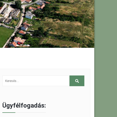
Ügyfélfogadás: