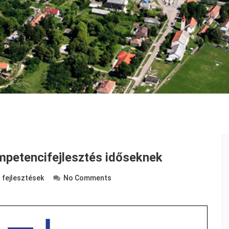
ompetencifejlesztés időseknek
 fejlesztések
No Comments