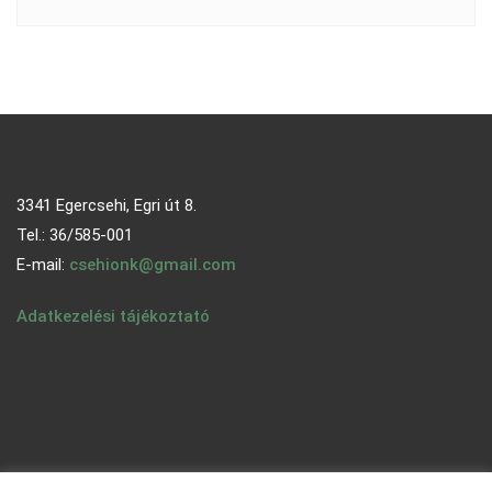
3341 Egercsehi, Egri út 8.
Tel.: 36/585-001
E-mail:
csehionk@gmail.com
Adatkezelési tájékoztató