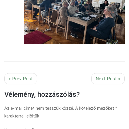
« Prev Post
Next Post »
Vélemény, hozzászólás?
Az e-mail címet nem tesszük közzé.
A kötelező mezőket
*
karakterrel jelöltük