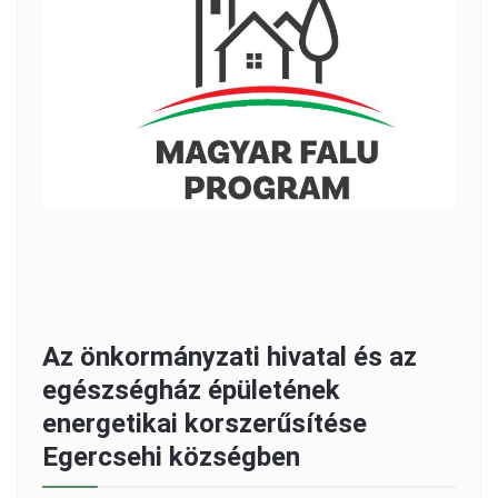
Az önkormányzati hivatal és az
egészségház épületének
energetikai korszerűsítése
Egercsehi községben