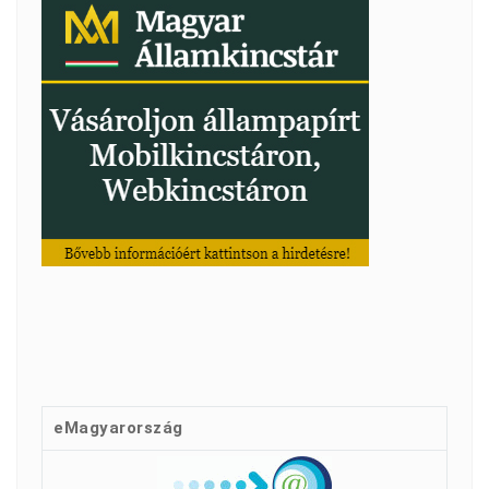
eMagyarország