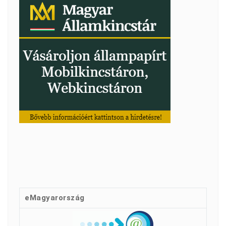
eMagyarország