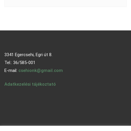
3341 Egercsehi, Egri út 8.
Tel.: 36/585-001
E-mail:
csehionk@gmail.com
Adatkezelési tájékoztató