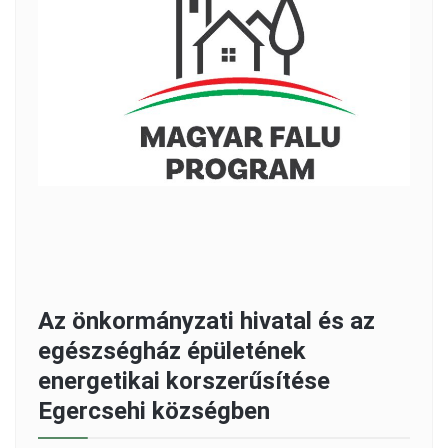
Az önkormányzati hivatal és az
egészségház épületének
energetikai korszerűsítése
Egercsehi községben