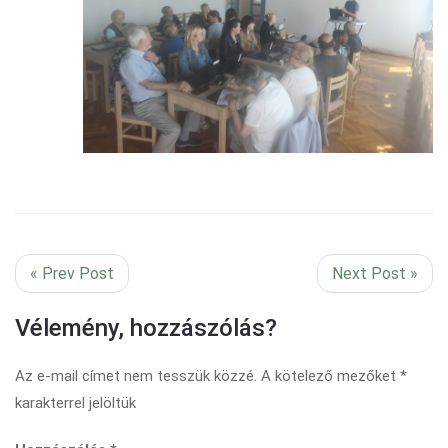
« Prev Post
Next Post »
Vélemény, hozzászólás?
Az e-mail címet nem tesszük közzé.
A kötelező mezőket
*
karakterrel jelöltük