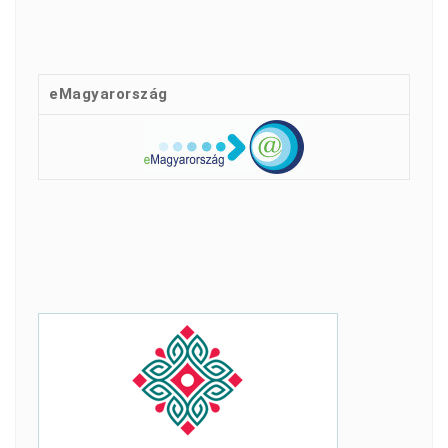
eMagyarország