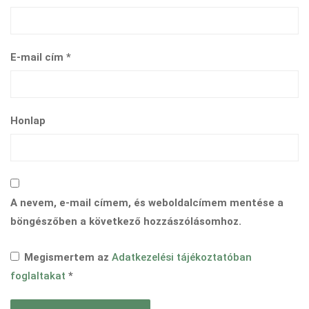
E-mail cím
*
Honlap
A nevem, e-mail címem, és weboldalcímem mentése a
böngészőben a következő hozzászólásomhoz.
Megismertem az
Adatkezelési tájékoztatóban
foglaltakat
*