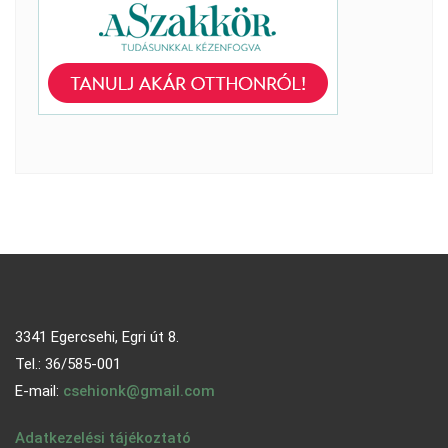
3341 Egercsehi, Egri út 8.
Tel.: 36/585-001
E-mail:
csehionk@gmail.com
Adatkezelési tájékoztató