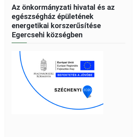
Az önkormányzati hivatal és az
egészségház épületének
energetikai korszerűsítése
Egercsehi községben