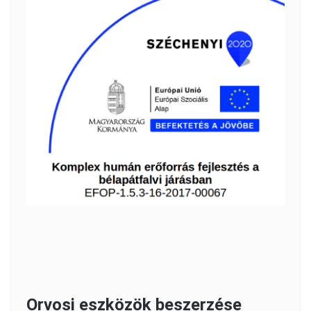
Orvosi eszközök beszerzése