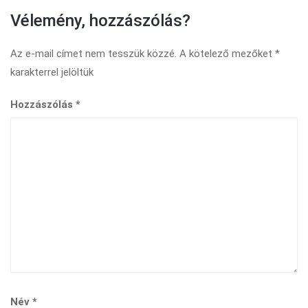
Vélemény, hozzászólás?
Az e-mail címet nem tesszük közzé.
A kötelező mezőket
*
karakterrel jelöltük
Hozzászólás
*
Név
*