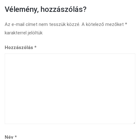
Vélemény, hozzászólás?
Az e-mail címet nem tesszük közzé.
A kötelező mezőket
*
karakterrel jelöltük
Hozzászólás
*
Név
*