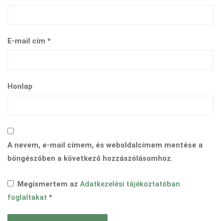
E-mail cím
*
Honlap
A nevem, e-mail címem, és weboldalcímem mentése a
böngészőben a következő hozzászólásomhoz.
Megismertem az
Adatkezelési tájékoztatóban
foglaltakat
*