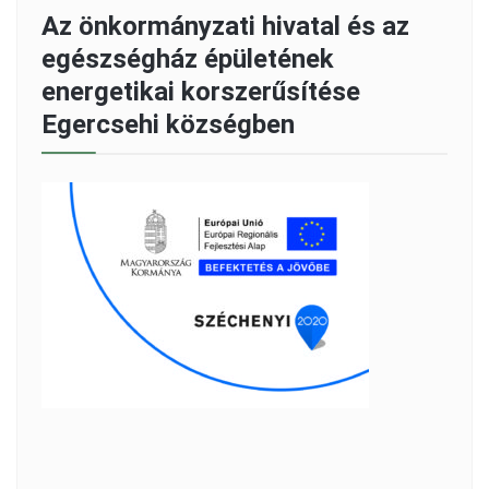
Az önkormányzati hivatal és az
egészségház épületének
energetikai korszerűsítése
Egercsehi községben