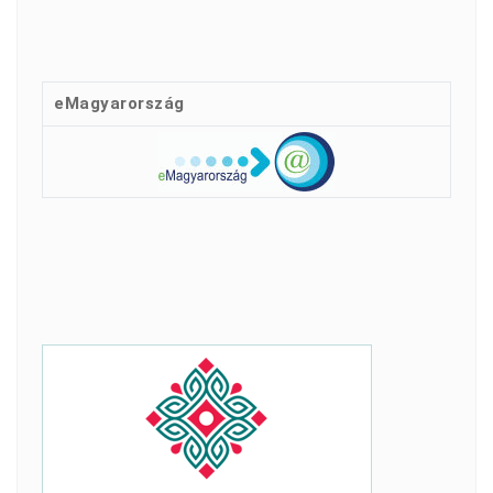
eMagyarország