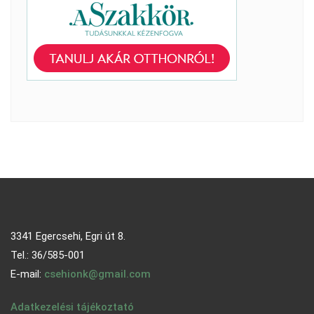
3341 Egercsehi, Egri út 8.
Tel.: 36/585-001
E-mail:
csehionk@gmail.com
Adatkezelési tájékoztató