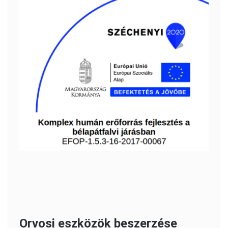
Orvosi eszközök beszerzése