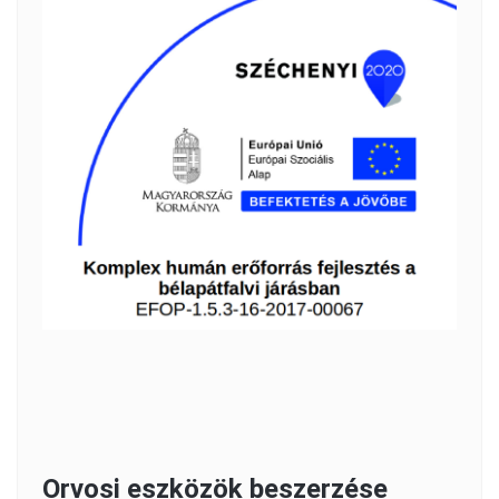
Orvosi eszközök beszerzése