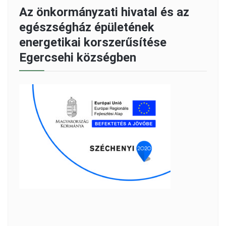
Az önkormányzati hivatal és az
egészségház épületének
energetikai korszerűsítése
Egercsehi községben