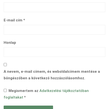
E-mail cím
*
Honlap
A nevem, e-mail címem, és weboldalcímem mentése a
böngészőben a következő hozzászólásomhoz.
Megismertem az
Adatkezelési tájékoztatóban
foglaltakat
*