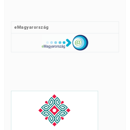
eMagyarország