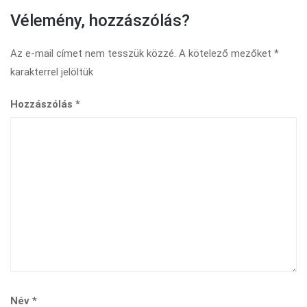
Vélemény, hozzászólás?
Az e-mail címet nem tesszük közzé.
A kötelező mezőket
*
karakterrel jelöltük
Hozzászólás
*
Név
*