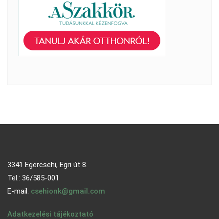
3341 Egercsehi, Egri út 8.
Tel.: 36/585-001
E-mail:
csehionk@gmail.com
Adatkezelési tájékoztató