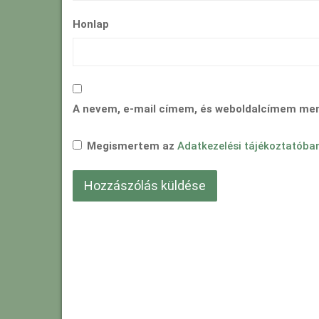
Honlap
A nevem, e-mail címem, és weboldalcímem me
Megismertem az
Adatkezelési tájékoztatóba