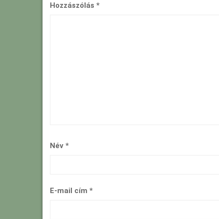
Hozzászólás
*
Név
*
E-mail cím
*