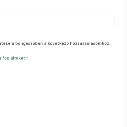
ntése a böngészőben a következő hozzászólásomhoz.
n foglaltakat
*