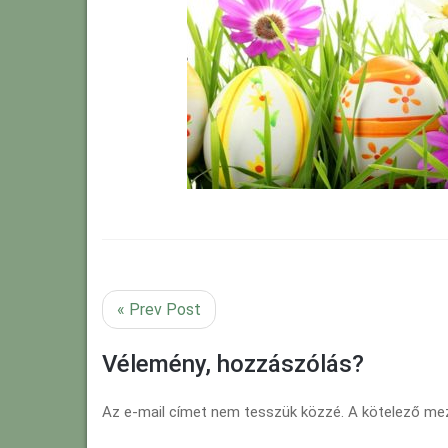
« Prev Post
Vélemény, hozzászólás?
Az e-mail címet nem tesszük közzé.
A kötelező m