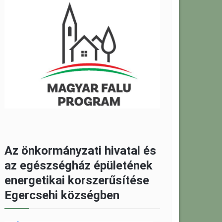
Az önkormányzati hivatal és
az egészségház épületének
energetikai korszerűsítése
Egercsehi községben