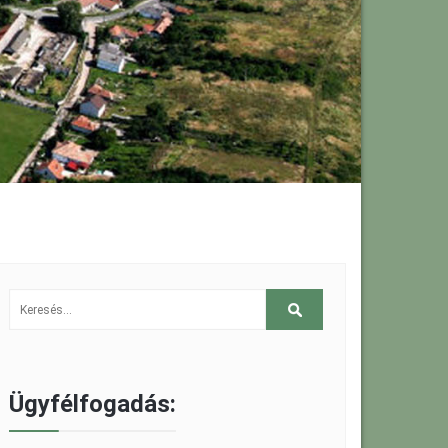
Ügyfélfogadás: