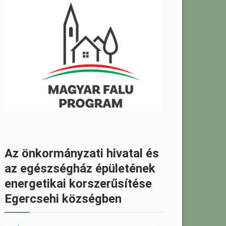
Az önkormányzati hivatal és
az egészségház épületének
energetikai korszerűsítése
Egercsehi községben