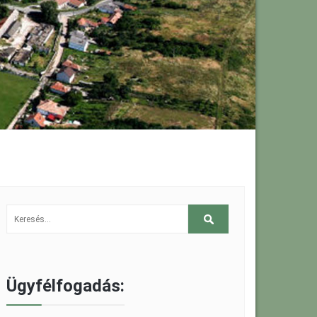
Ügyfélfogadás: