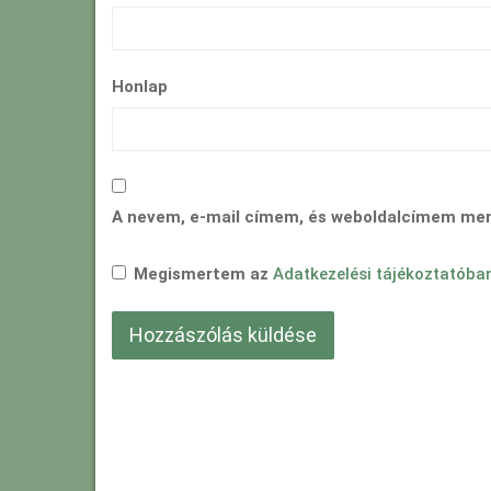
Honlap
A nevem, e-mail címem, és weboldalcímem me
Megismertem az
Adatkezelési tájékoztatóba