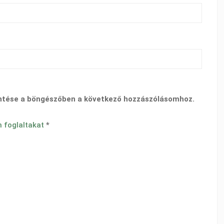
ntése a böngészőben a következő hozzászólásomhoz.
n foglaltakat
*