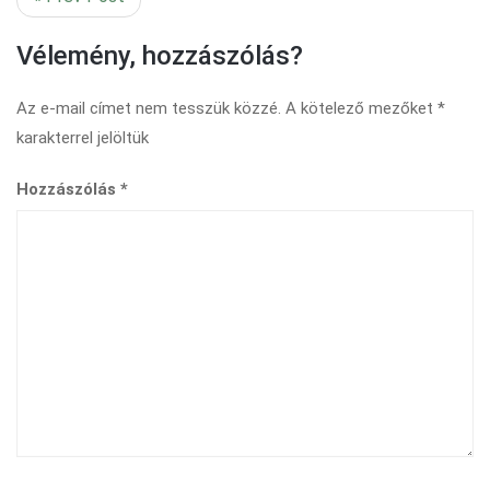
Vélemény, hozzászólás?
Az e-mail címet nem tesszük közzé.
A kötelező mezőket
*
karakterrel jelöltük
Hozzászólás
*