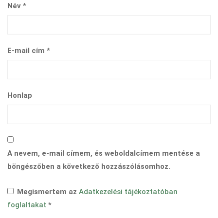
Név
*
E-mail cím
*
Honlap
A nevem, e-mail címem, és weboldalcímem mentése a
böngészőben a következő hozzászólásomhoz.
Megismertem az
Adatkezelési tájékoztatóban
foglaltakat
*