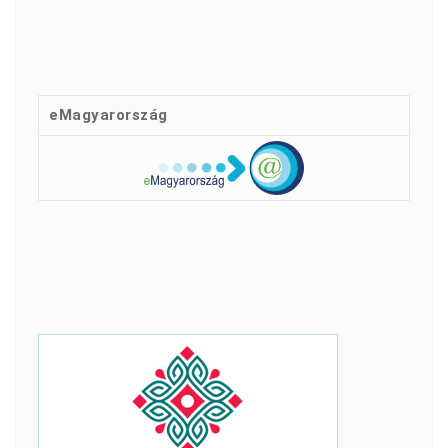
eMagyarország