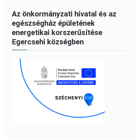
Az önkormányzati hivatal és az
egészségház épületének
energetikai korszerűsítése
Egercsehi községben