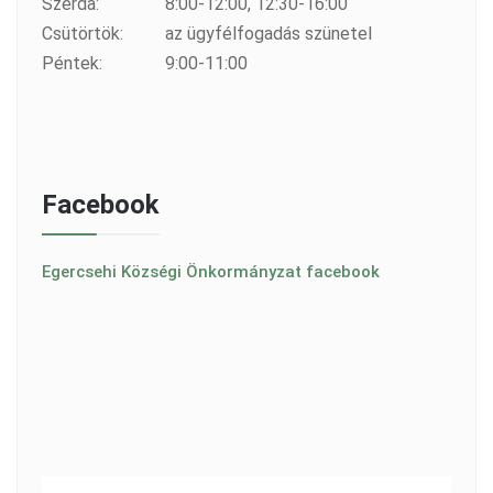
Szerda:
8:00-12:00, 12:30-16:00
Csütörtök:
az ügyfélfogadás szünetel
Péntek:
9:00-11:00
Facebook
Egercsehi Községi Önkormányzat facebook