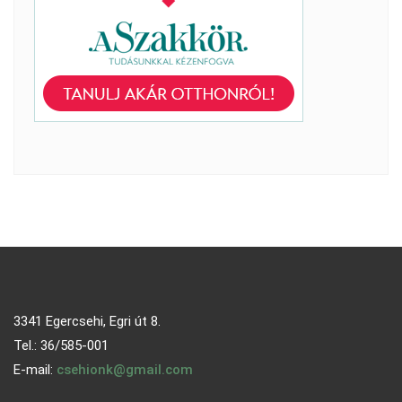
3341 Egercsehi, Egri út 8.
Tel.: 36/585-001
E-mail:
csehionk@gmail.com