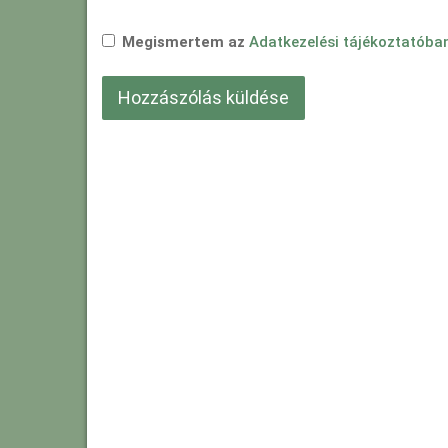
Megismertem az
Adatkezelési tájékoztatóba