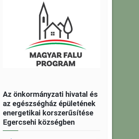
Az önkormányzati hivatal és
az egészségház épületének
energetikai korszerűsítése
Egercsehi községben