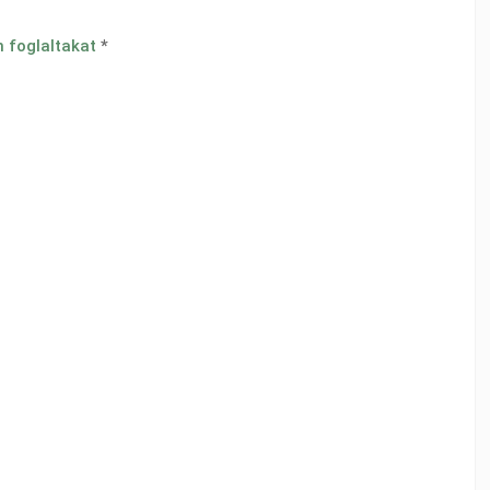
n foglaltakat
*