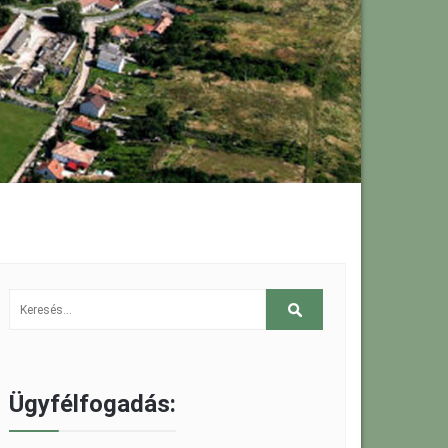
Ügyfélfogadás: