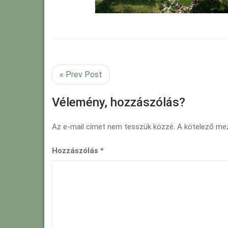
« Prev Post
Vélemény, hozzászólás?
Az e-mail címet nem tesszük közzé.
A kötelező m
Hozzászólás
*