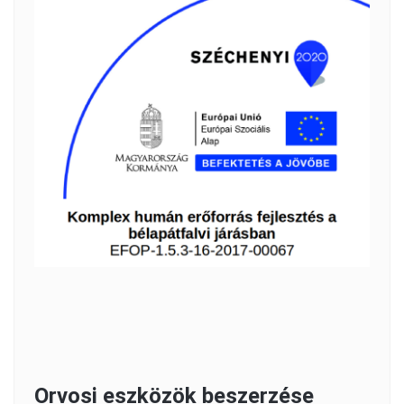
Orvosi eszközök beszerzése