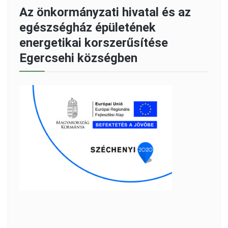
Az önkormányzati hivatal és az
egészségház épületének
energetikai korszerűsítése
Egercsehi községben