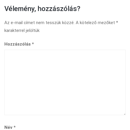
Vélemény, hozzászólás?
Az e-mail címet nem tesszük közzé.
A kötelező mezőket
*
karakterrel jelöltük
Hozzászólás
*
Név
*