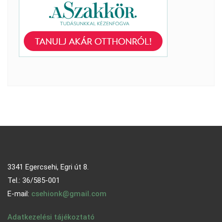
3341 Egercsehi, Egri út 8.
Tel.: 36/585-001
E-mail:
csehionk@gmail.com
Adatkezelési tájékoztató