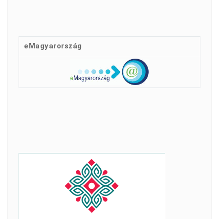
eMagyarország