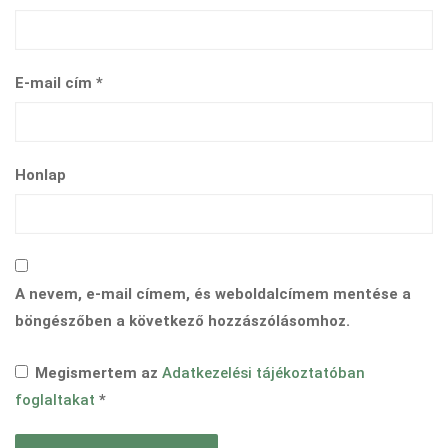
E-mail cím
*
Honlap
A nevem, e-mail címem, és weboldalcímem mentése a
böngészőben a következő hozzászólásomhoz.
Megismertem az
Adatkezelési tájékoztatóban
foglaltakat
*