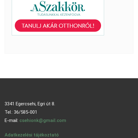
3341 Egercsehi, Egri út 8.
Tel.: 36/585-001
E-mail:
csehionk@gmail.com
Adatkezelési tájékoztató