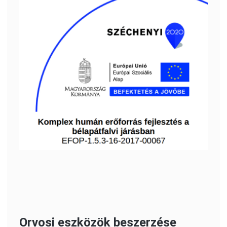
Orvosi eszközök beszerzése