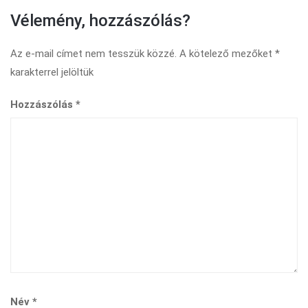
Vélemény, hozzászólás?
Az e-mail címet nem tesszük közzé.
A kötelező mezőket
*
karakterrel jelöltük
Hozzászólás
*
Név
*