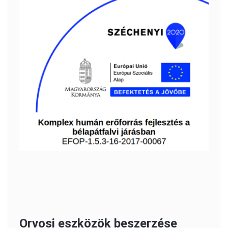
Orvosi eszközök beszerzése