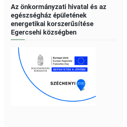
Az önkormányzati hivatal és az
egészségház épületének
energetikai korszerűsítése
Egercsehi községben