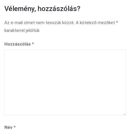
Vélemény, hozzászólás?
Az e-mail címet nem tesszük közzé.
A kötelező mezőket
*
karakterrel jelöltük
Hozzászólás
*
Név
*