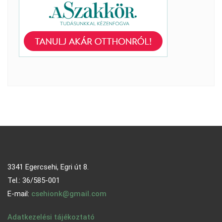
3341 Egercsehi, Egri út 8.
Tel.: 36/585-001
E-mail:
csehionk@gmail.com
Adatkezelési tájékoztató