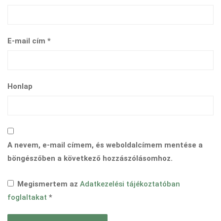
E-mail cím
*
Honlap
A nevem, e-mail címem, és weboldalcímem mentése a
böngészőben a következő hozzászólásomhoz.
Megismertem az
Adatkezelési tájékoztatóban
foglaltakat
*