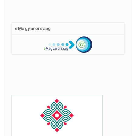
eMagyarország