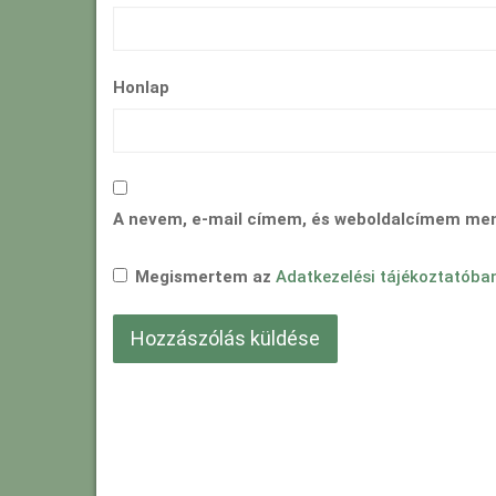
Honlap
A nevem, e-mail címem, és weboldalcímem me
Megismertem az
Adatkezelési tájékoztatóba