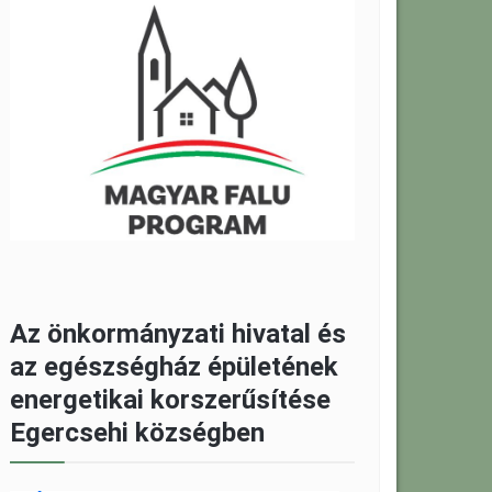
Az önkormányzati hivatal és
az egészségház épületének
energetikai korszerűsítése
Egercsehi községben