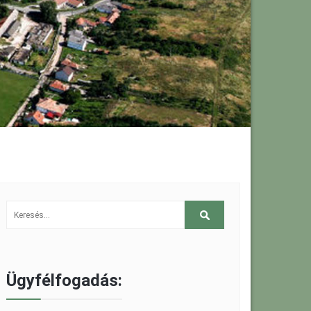
Ügyfélfogadás: