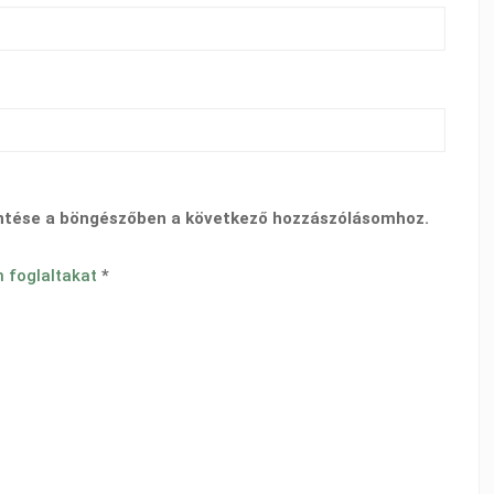
ntése a böngészőben a következő hozzászólásomhoz.
n foglaltakat
*