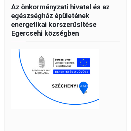
Az önkormányzati hivatal és az
egészségház épületének
energetikai korszerűsítése
Egercsehi községben