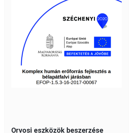
Orvosi eszközök beszerzése