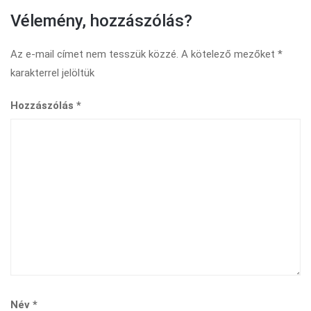
Vélemény, hozzászólás?
Az e-mail címet nem tesszük közzé.
A kötelező mezőket
*
karakterrel jelöltük
Hozzászólás
*
Név
*