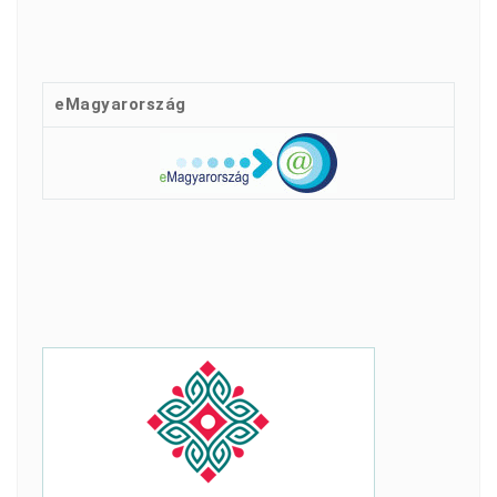
eMagyarország