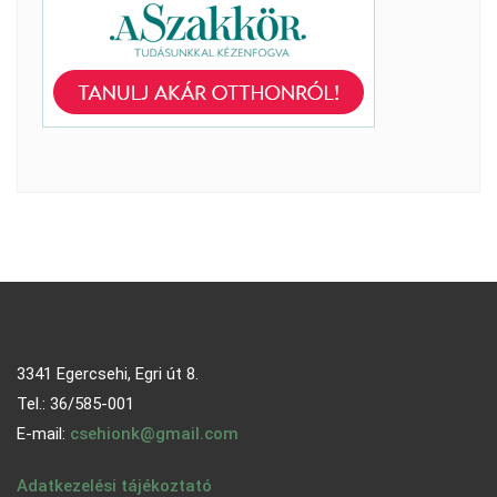
3341 Egercsehi, Egri út 8.
Tel.: 36/585-001
E-mail:
csehionk@gmail.com
Adatkezelési tájékoztató