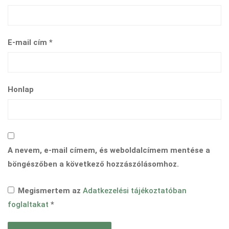
E-mail cím
*
Honlap
A nevem, e-mail címem, és weboldalcímem mentése a
böngészőben a következő hozzászólásomhoz.
Megismertem az
Adatkezelési tájékoztatóban
foglaltakat
*