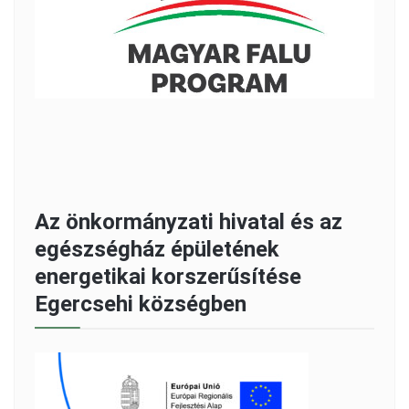
Az önkormányzati hivatal és az
egészségház épületének
energetikai korszerűsítése
Egercsehi községben