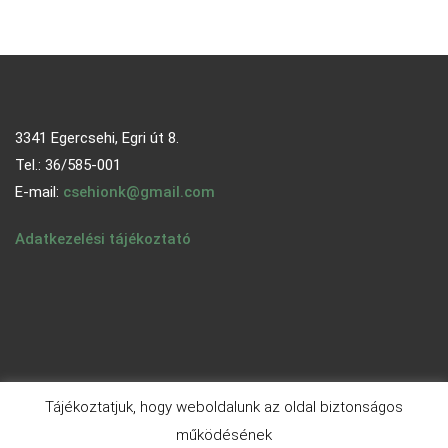
3341 Egercsehi, Egri út 8.
Tel.: 36/585-001
E-mail:
csehionk@gmail.com
Adatkezelési tájékoztató
Tájékoztatjuk, hogy weboldalunk az oldal biztonságos
működésének