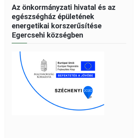
Az önkormányzati hivatal és az
egészségház épületének
energetikai korszerűsítése
Egercsehi községben