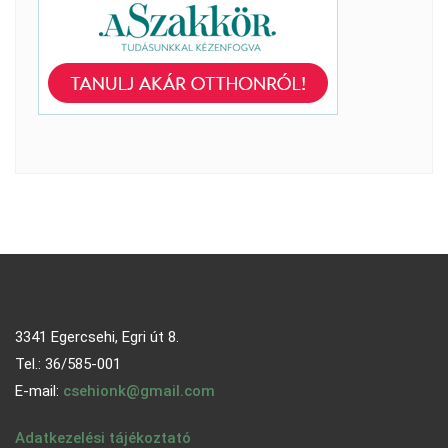
3341 Egercsehi, Egri út 8.
Tel.: 36/585-001
E-mail:
csehionk@gmail.com
Adatkezelési tájékoztató