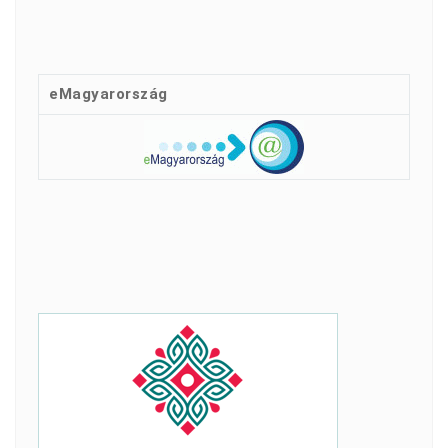
eMagyarország