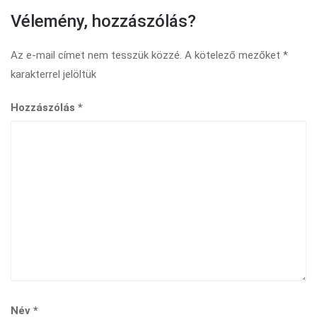
Vélemény, hozzászólás?
Az e-mail címet nem tesszük közzé.
A kötelező mezőket
*
karakterrel jelöltük
Hozzászólás
*
Név
*