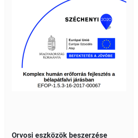
Orvosi eszközök beszerzése