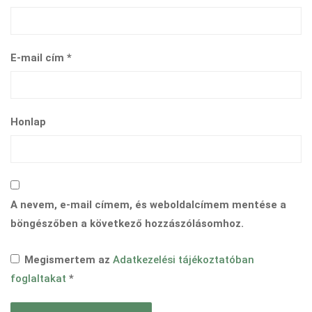
E-mail cím
*
Honlap
A nevem, e-mail címem, és weboldalcímem mentése a
böngészőben a következő hozzászólásomhoz.
Megismertem az
Adatkezelési tájékoztatóban
foglaltakat
*