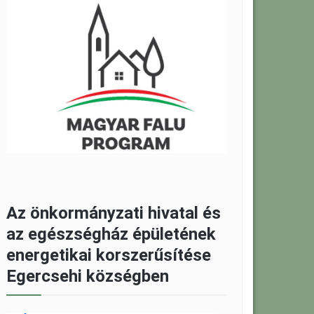
Az önkormányzati hivatal és
az egészségház épületének
energetikai korszerűsítése
Egercsehi községben