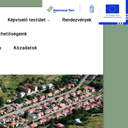
Képviselő testület
Rendezvények
...
rhetőségeink
m
Közadatok