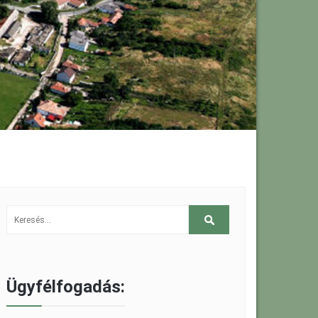
Ügyfélfogadás: