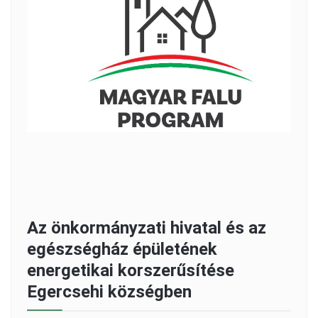
Az önkormányzati hivatal és az
egészségház épületének
energetikai korszerűsítése
Egercsehi községben