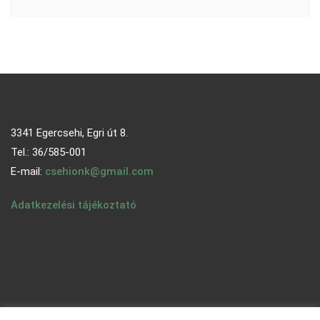
3341 Egercsehi, Egri út 8.
Tel.: 36/585-001
E-mail:
csehionk@gmail.com
Adatkezelési tájékoztató