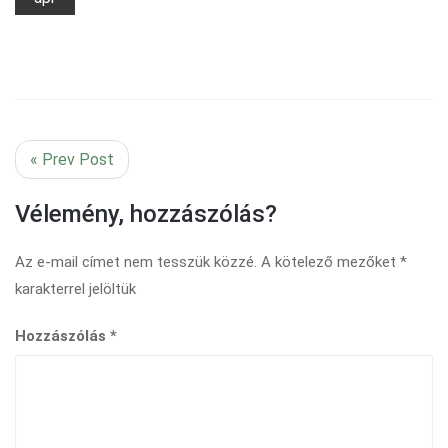
« Prev Post
Vélemény, hozzászólás?
Az e-mail címet nem tesszük közzé.
A kötelező mezőket
*
karakterrel jelöltük
Hozzászólás
*