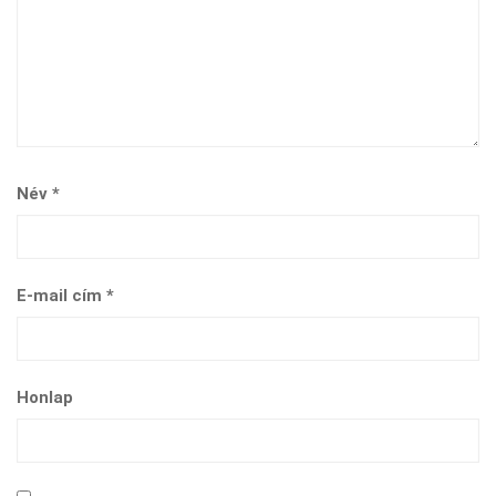
Név
*
E-mail cím
*
Honlap