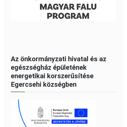
Az önkormányzati hivatal és az
egészségház épületének
energetikai korszerűsítése
Egercsehi községben