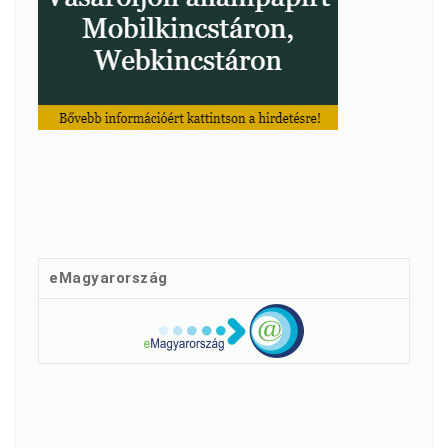
eMagyarország