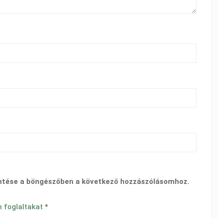
ntése a böngészőben a következő hozzászólásomhoz.
n foglaltakat
*