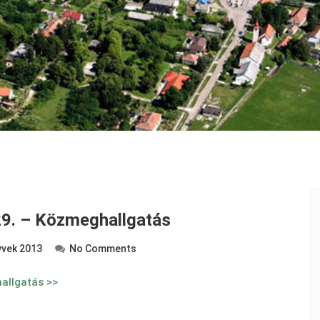
29. – Közmeghallgatás
vek 2013
No Comments
allgatás >>