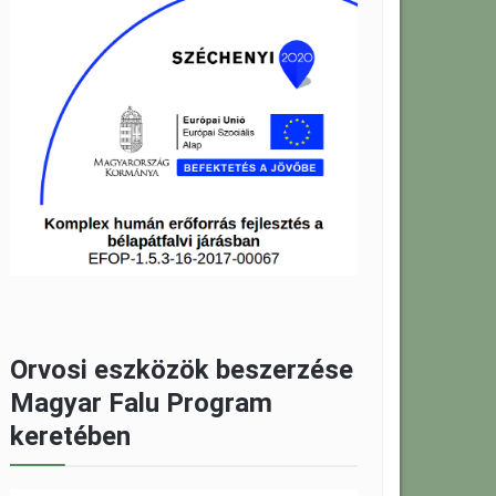
Orvosi eszközök beszerzése
Magyar Falu Program
keretében