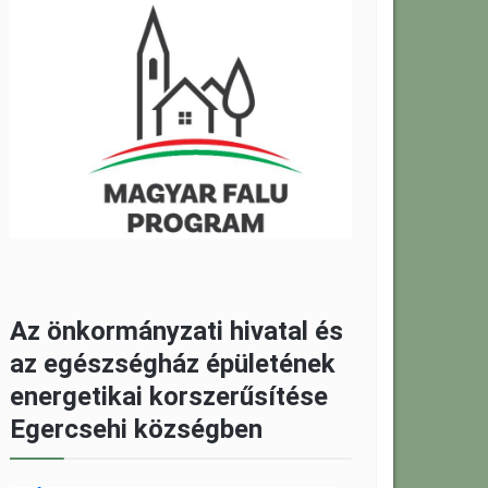
Az önkormányzati hivatal és
az egészségház épületének
energetikai korszerűsítése
Egercsehi községben