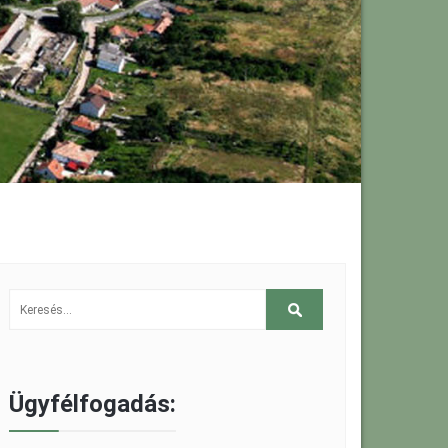
Ügyfélfogadás: