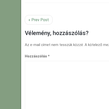
« Prev Post
Vélemény, hozzászólás?
Az e-mail címet nem tesszük közzé.
A kötelező m
Hozzászólás
*