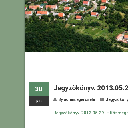
Jegyzőkönyv. 2013.05.
30
By
admin.egercsehi
Jegyzőköny
jan
Jegyzőkönyv. 2013.05.29. – Közmegh