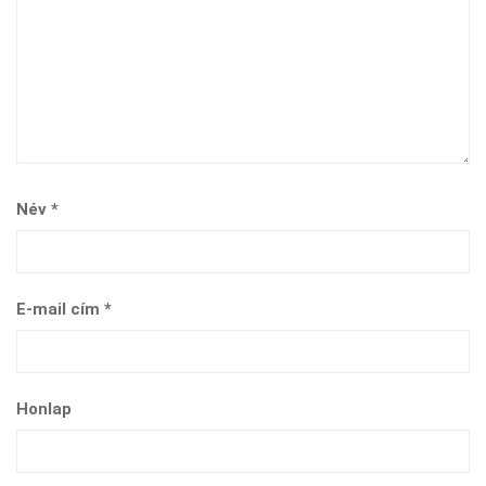
Név
*
E-mail cím
*
Honlap