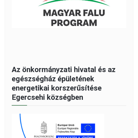
Az önkormányzati hivatal és az
egészségház épületének
energetikai korszerűsítése
Egercsehi községben