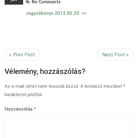
No Comments
Jegyzőkönyv 2013.05.29. >>
« Prev Post
Next Post »
Vélemény, hozzászólás?
Az e-mail címet nem tesszük közzé.
A kötelező mezőket
*
karakterrel jelöltük
Hozzászólás
*