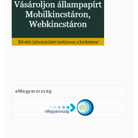
eMagyarország