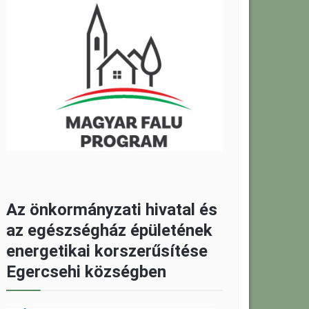
Az önkormányzati hivatal és
az egészségház épületének
energetikai korszerűsítése
Egercsehi községben