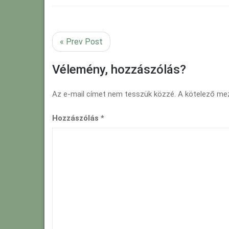
« Prev Post
Vélemény, hozzászólás?
Az e-mail címet nem tesszük közzé.
A kötelező m
Hozzászólás
*