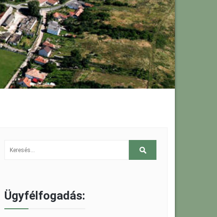
Ügyfélfogadás: