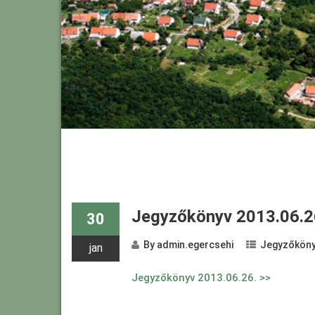
Jegyzőkönyv 2013.06.2
30
By
admin.egercsehi
Jegyzőköny
jan
Jegyzőkönyv 2013.06.26. >>