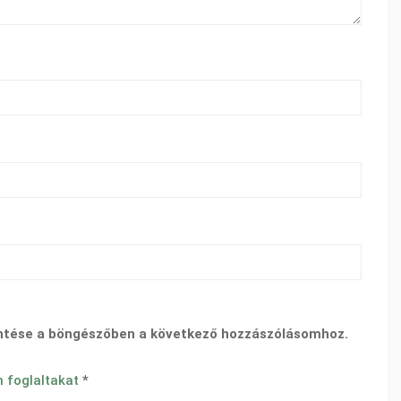
ntése a böngészőben a következő hozzászólásomhoz.
n foglaltakat
*