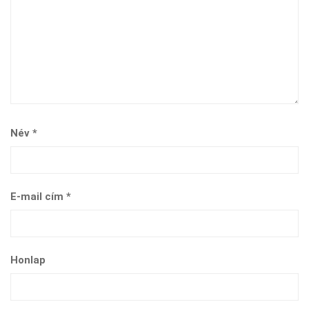
Név
*
E-mail cím
*
Honlap