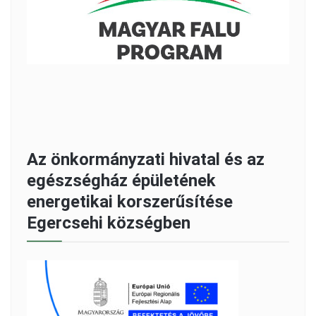
Az önkormányzati hivatal és az
egészségház épületének
energetikai korszerűsítése
Egercsehi községben