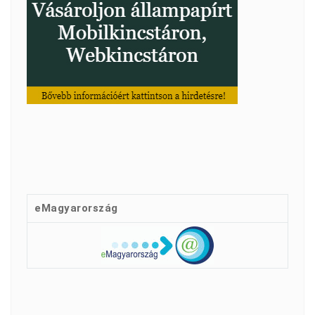
eMagyarország