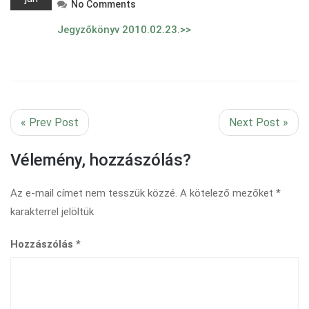
No Comments
Jegyzőkönyv 2010.02.23.>>
« Prev Post
Next Post »
Vélemény, hozzászólás?
Az e-mail címet nem tesszük közzé.
A kötelező mezőket
*
karakterrel jelöltük
Hozzászólás
*