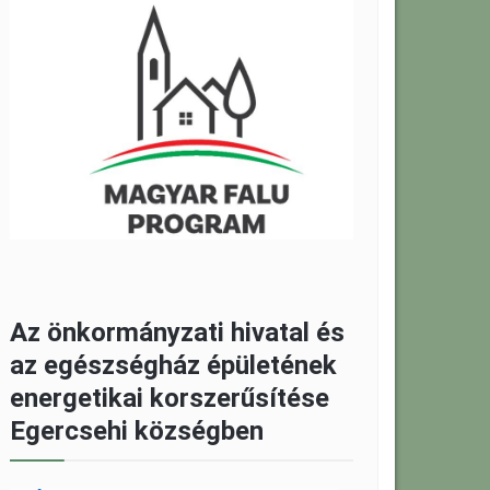
Az önkormányzati hivatal és
az egészségház épületének
energetikai korszerűsítése
Egercsehi községben