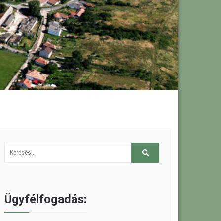
Ügyfélfogadás: