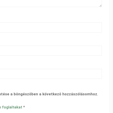
ntése a böngészőben a következő hozzászólásomhoz.
n foglaltakat
*