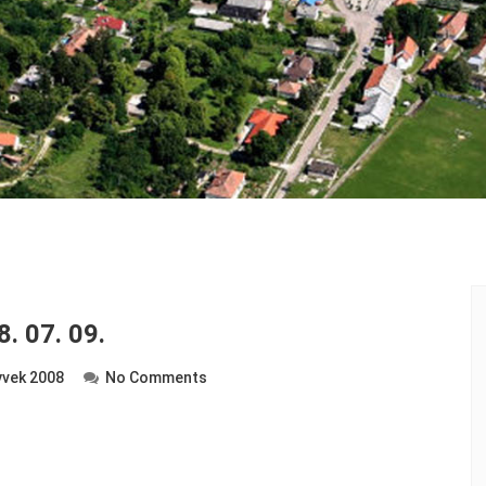
. 07. 09.
vek 2008
No Comments