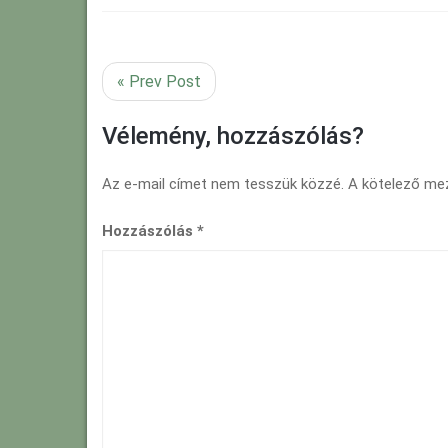
« Prev Post
Vélemény, hozzászólás?
Az e-mail címet nem tesszük közzé.
A kötelező m
Hozzászólás
*