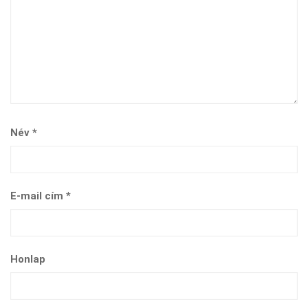
Név
*
E-mail cím
*
Honlap