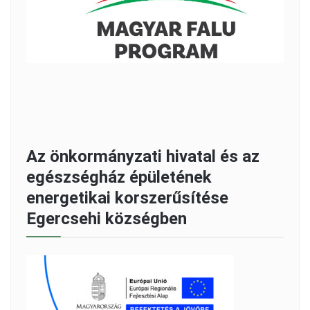
Az önkormányzati hivatal és az
egészségház épületének
energetikai korszerűsítése
Egercsehi községben