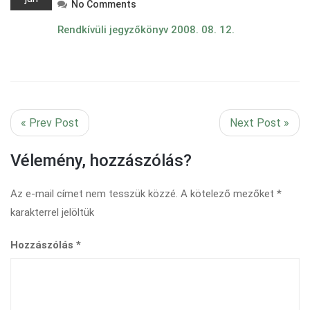
No Comments
Rendkívüli jegyzőkönyv 2008. 08. 12.
« Prev Post
Next Post »
Vélemény, hozzászólás?
Az e-mail címet nem tesszük közzé.
A kötelező mezőket
*
karakterrel jelöltük
Hozzászólás
*