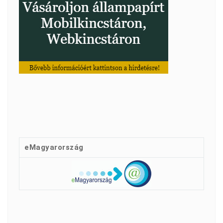
eMagyarország