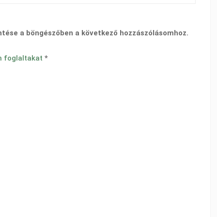
ntése a böngészőben a következő hozzászólásomhoz.
n foglaltakat
*