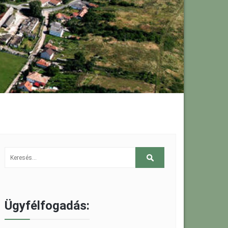
Ügyfélfogadás: