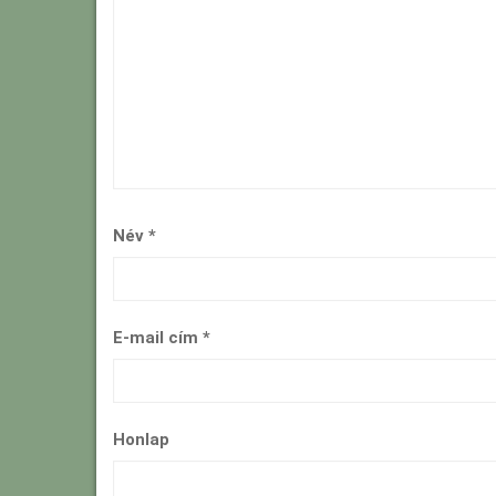
Név
*
E-mail cím
*
Honlap