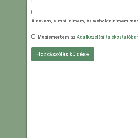
A nevem, e-mail címem, és weboldalcímem me
Megismertem az
Adatkezelési tájékoztatóba