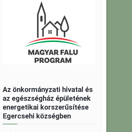
Az önkormányzati hivatal és
az egészségház épületének
energetikai korszerűsítése
Egercsehi községben